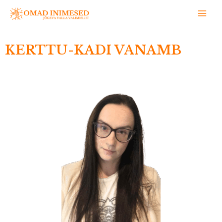
KERTTU-KADI VANAMB