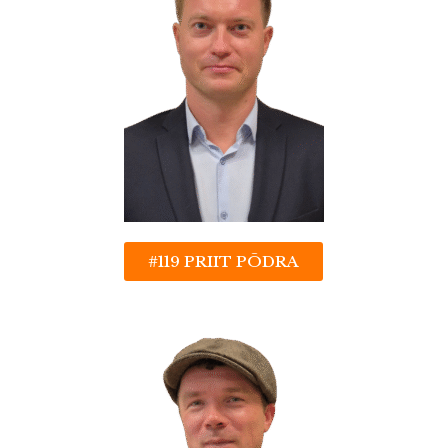
#119 PRIIT PÕDRA