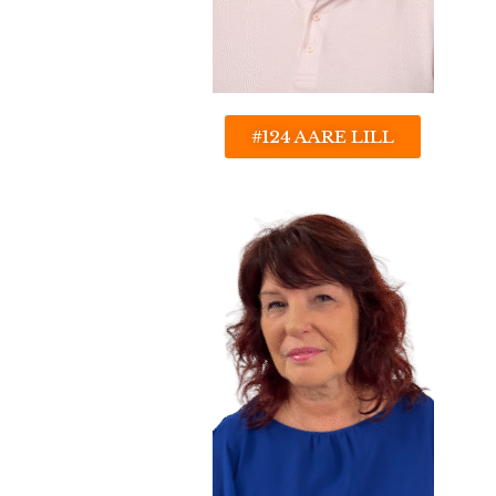
#124 AARE LILL