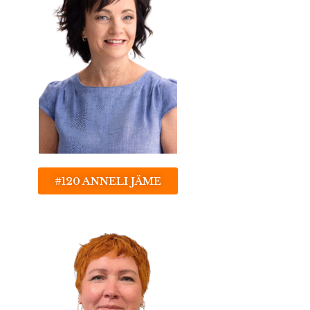
#120 ANNELI JÄME