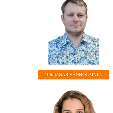
#136 JANAR HANNOLAINEN