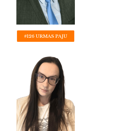
#126 URMAS PAJU