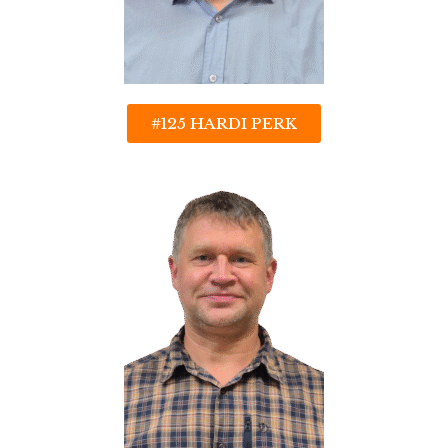
#125 HARDI PERK