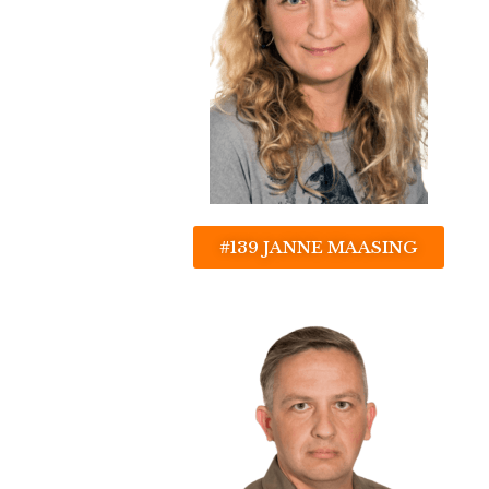
#139 JANNE MAASING