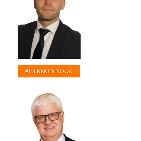
#141 RENEE KÖÖK