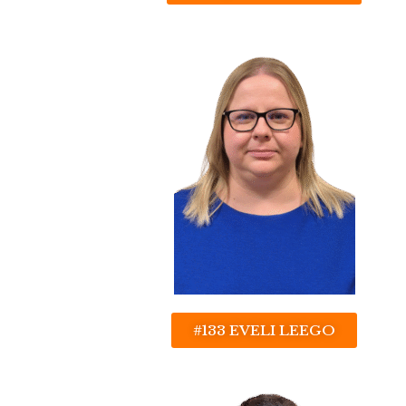
#133 EVELI LEEGO