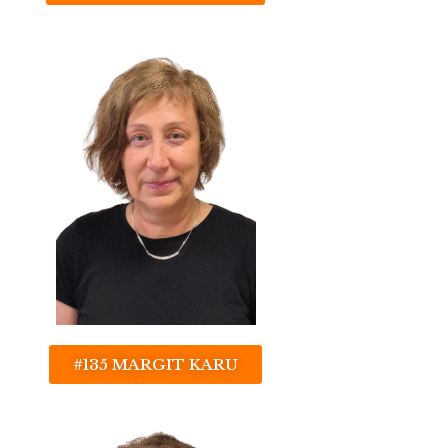
#135 MARGIT KARU