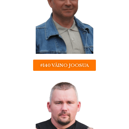
#140 VÄINO JOOSUA