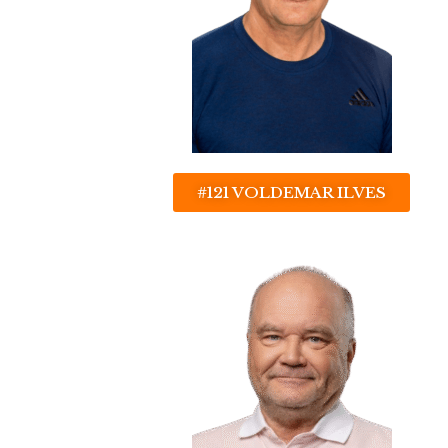
#121 VOLDEMAR ILVES