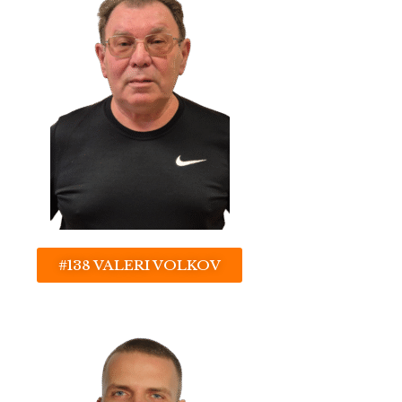
#138 VALERI VOLKOV