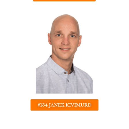
#134 JANEK KIVIMURD