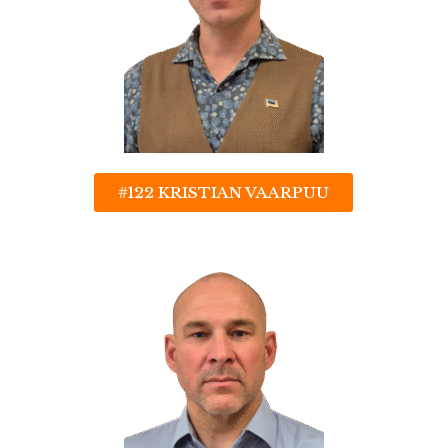
#122 KRISTIAN VAARPUU